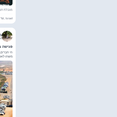
מגבלת חברי
שדרות בן ציון 1, תל אביב-יפו, Israel
מ
4 17:00:00
פגישה ב
הי חברים,
משהו לאכו