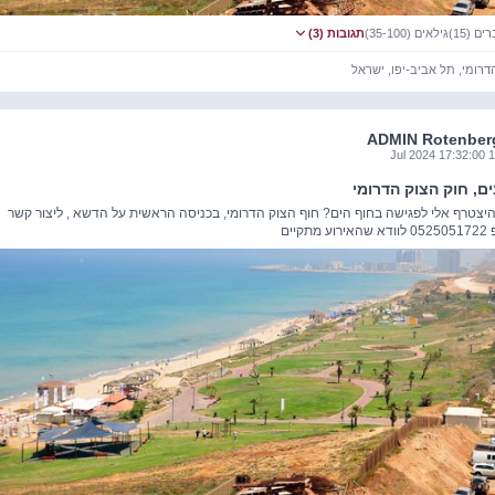
 (15)
גילאים (35-100)
תגובות (3)
דרומי, תל אביב-יפו, ישראל
ADMIN Rotenber
12 Jul 202
ם, חוק הצוק הדרומי
היצטרף אלי לפגישה בחוף הים? חוף הצוק הדרומי, בכניסה הראשית על הדשא , ליצור קשר
תקיים