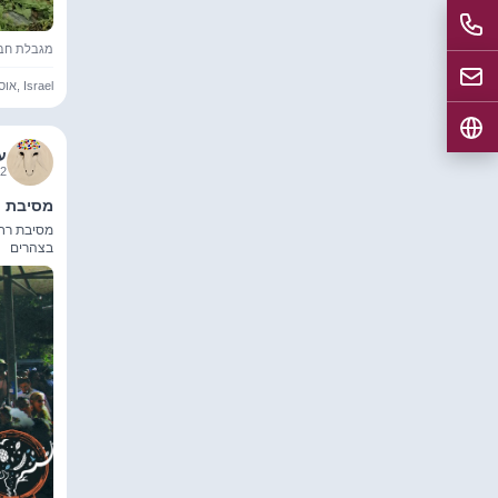
מגבלת חברים
אוסישקין 40, תל אביב-יפו, Israel
ע
4 11:59:00
מסיבת רחו
בצהרים