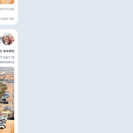
מגבלת חברים
חוף הצוק ה
g
4 17:32:00
מפגש בי
מי רוצה ל
בוואטסאפ 0525051722 לוודא שהאירוע מ