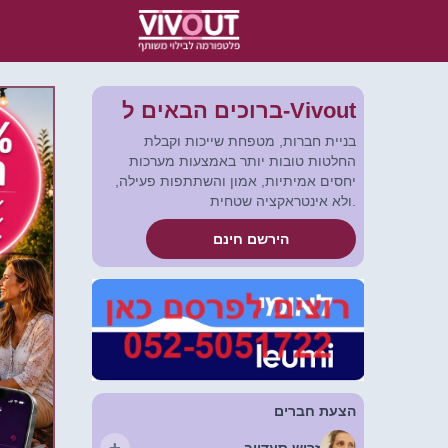
ברוכים הבאים ל-Vivout
בניית חברות, מטפחת שייכות וקבלת
החלטות טובות יותר באמצעות מערכות
יחסים אמיתיות, אמון והשתתפות פעילה,
ולא אינטראקציה שטחית.
הירשם חינם
הצעת חברים
+
זריש סעדייב