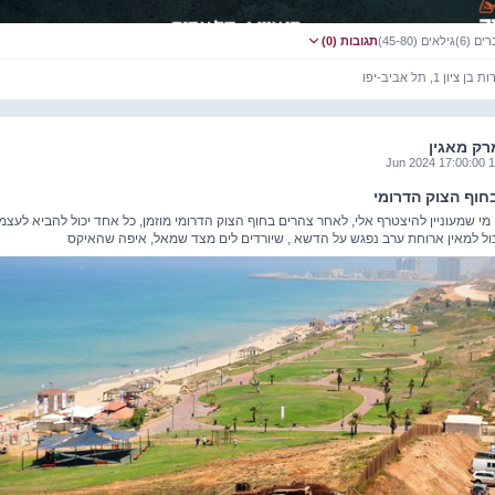
ם (6)
גילאים (45-80)
תגובות (0)
רק מאגין
14 Jun 202
חוף הצוק הדרומי
 מי שמעוניין להיצטרף אלי, לאחר צהרים בחוף הצוק הדרומי מוזמן, כל אחד יכול להביא לעצמו
ל למאין ארוחת ערב נפגש על הדשא , שיורדים לים מצד שמאל, איפה שהאיקס