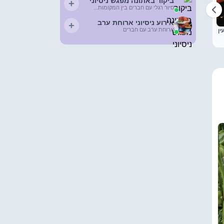
ביקור באתונה מפגש ניסיוני
+
+
סיור רגלי עם חברים בין המקומות...
הוסף פגישה
אירוע ניסיוני ארוחת ערב
+
הליכה ברחובות תל
ארוחת ערב עם חברים
ין
אביב