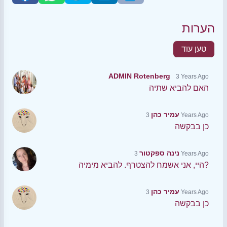
הערות
טען עוד
ADMIN Rotenberg
3 Years Ago
האם להביא שתיה
עמיר כהן
3 Years Ago
כן בבקשה
נינה ספקטור
3 Years Ago
היי, אני אשמח להצטרף. להביא מימיה?
עמיר כהן
3 Years Ago
כן בבקשה