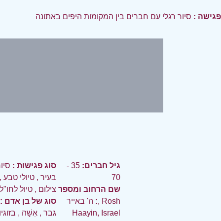
פגישה :
סיור רגלי עם חברים בין המקומות היפים באתונה
גיל חברים:
35 -
סוג פגישות :
סיו
70
בעיר
,
טיולי טבע
,
שם הרחוב ומספר
צילום
,
טיול לחו"ל
:
ה' באייר, Rosh
סוג של בן אדם :
Haayin, Israel
גבר
,
אִשָׁה
,
בזוגי