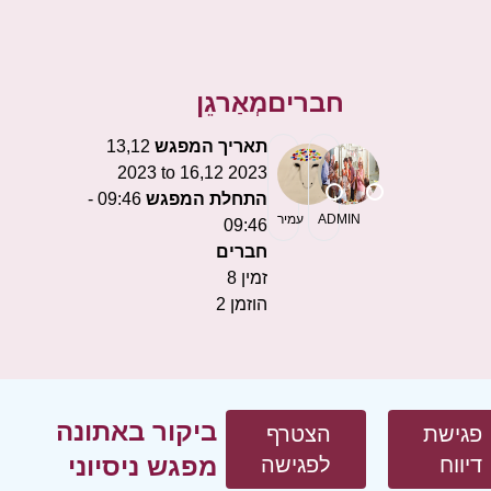
חברים
מְאַרגֵן
תאריך המפגש
13,12
2023 to 16,12 2023
התחלת המפגש
09:46 -
ADMIN
עמיר
09:46
חברים
זמין
8
הוזמן
2
ביקור באתונה
פגישת
הצטרף
מפגש ניסיוני
דיווח
לפגישה