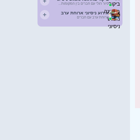
+
סיור רגלי עם חברים בין המקומות...
אירוע ניסיוני ארוחת ערב
+
ארוחת ערב עם חברים