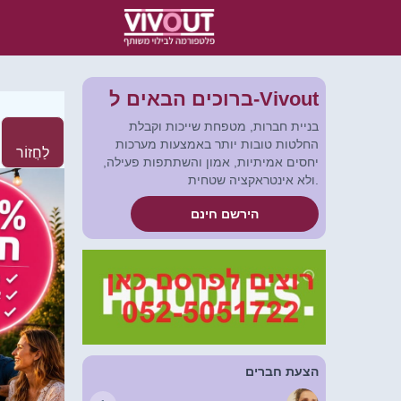
ברוכים הבאים ל-Vivout
בניית חברות, מטפחת שייכות וקבלת
החלטות טובות יותר באמצעות מערכות
לַחֲזוֹר
יחסים אמיתיות, אמון והשתתפות פעילה,
ולא אינטראקציה שטחית.
הירשם חינם
הצעת חברים