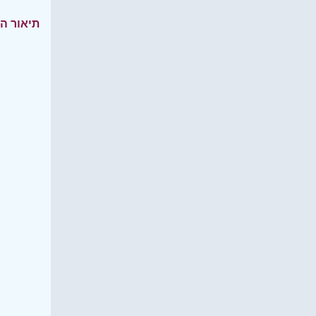
תיאור ה