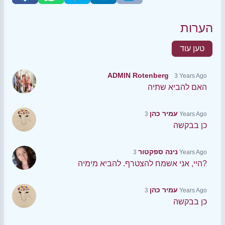
הערות
טען עוד
ADMIN Rotenberg
3 Years Ago
האם להביא שתיה
עמיר כהן
3 Years Ago
כן בבקשה
נינה ספקטור
3 Years Ago
היי, אני אשמח להצטרף. להביא מימיה?
עמיר כהן
3 Years Ago
כן בבקשה