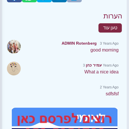
הערות
טען עוד
ADMIN Rotenberg
3 Years Ago
good morning
עמיר כהן
3 Years Ago
What a nice idea
2 Years Ago
sdfsfsf