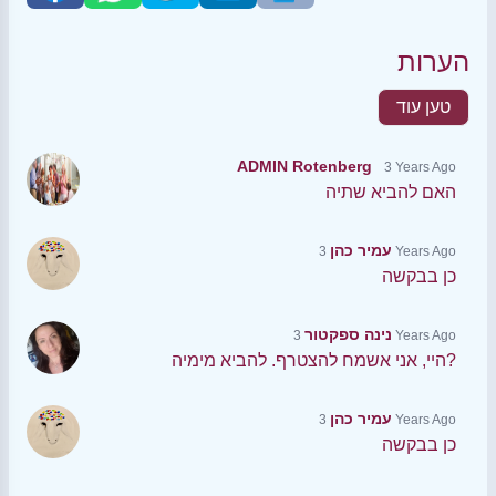
הערות
טען עוד
ADMIN Rotenberg
3 Years Ago
האם להביא שתיה
עמיר כהן
3 Years Ago
כן בבקשה
נינה ספקטור
3 Years Ago
היי, אני אשמח להצטרף. להביא מימיה?
עמיר כהן
3 Years Ago
כן בבקשה