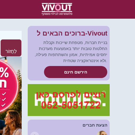
ברוכים הבאים ל-Vivout
בניית חברות, מטפחת שייכות וקבלת
החלטות טובות יותר באמצעות מערכות
לַחֲזוֹר
יחסים אמיתיות, אמון והשתתפות פעילה,
ולא אינטראקציה שטחית.
הירשם חינם
הצעת חברים