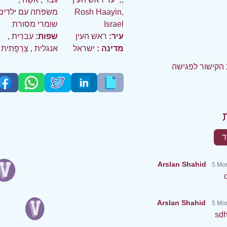
Rosh Haayin,
משפחה עם ילדים
Israel
שומרי מסורת
עיר:
ראש העין
שפות:
עִברִית
,
מדינה :
ישראל
אנגלית
,
צָרְפָתִית
הקישור לפגישה
ד
Arslan Shahid
5 Mon
Arslan Shahid
5 Mo
sdh