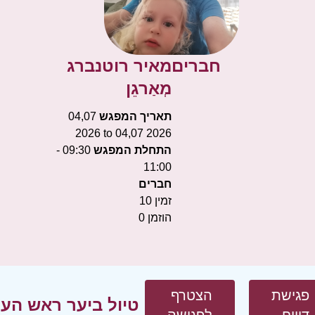
חברים
מאיר רוטנברג
מְאַרגֵן
תאריך המפגש
04,07
2026 to 04,07 2026
התחלת המפגש
09:30 -
11:00
חברים
זמין
10
הוזמן
0
פגישת
הצטרף
טיול ביער ראש העי