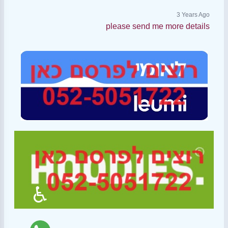
3 Years Ago
please send me more details
♿