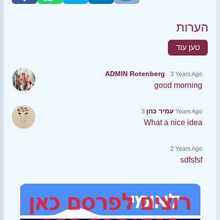
הערות
טען עוד
ADMIN Rotenberg
3 Years Ago
good morning
עמיר כהן
3 Years Ago
What a nice idea
2 Years Ago
sdfsfsf