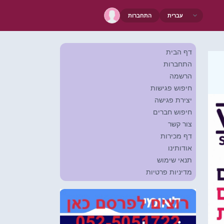
התחברות
דף הבית
התחברות
הרשמה
חיפוש פגישות
יצירת פגישה
חיפוש חברים
צור קשר
דף מכירות
אודותינו
תנאי שימוש
מדיניות פרטיות