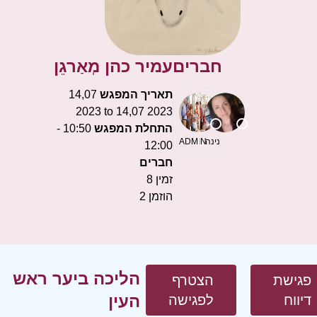
חברים
עמיר כהן
מְאַרגֵן
תאריך המפגש
14,07
2023 to 14,07 2023
התחלת המפגש
10:50 -
נינה
ADMIN
12:00
חברים
זמין
8
הוזמן
2
הליכה ביער ראש
פגישת
הצטרף
העין
דיווח
לפגישה