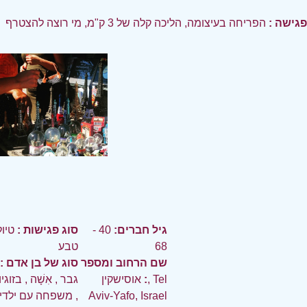
פגישה :
הפריחה בעיצומה, הליכה קלה של 3 ק"מ, מי רוצה להצטרף
גיל חברים:
40 -
סוג פגישות :
טיול
68
טבע
שם הרחוב ומספר
סוג של בן אדם :
:
אוסישקין, Tel
גבר
,
אִשָׁה
,
בזוגי
Aviv-Yafo, Israel
,
משפחה עם ילדי