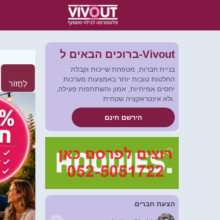
ברוכים הבאים ל-Vivout
בניית חברות, מטפחת שייכות וקבלת
החלטות טובות יותר באמצעות מערכות
לַחֲזוֹר
יחסים אמיתיות, אמון והשתתפות פעילה,
ולא אינטראקציה שטחית.
הירשם חינם
הצעת חברים