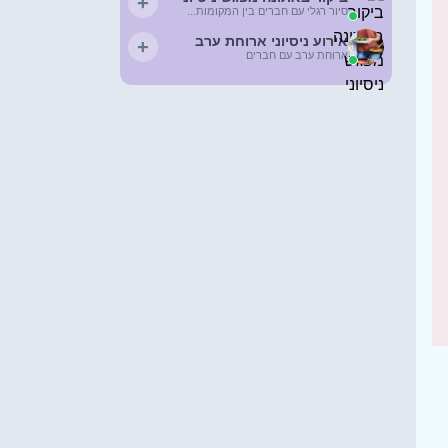
+
סיור רגלי עם חברים בין המקומות...
אירוע ניסיוני ארוחת ערב
+
ארוחת ערב עם חברים