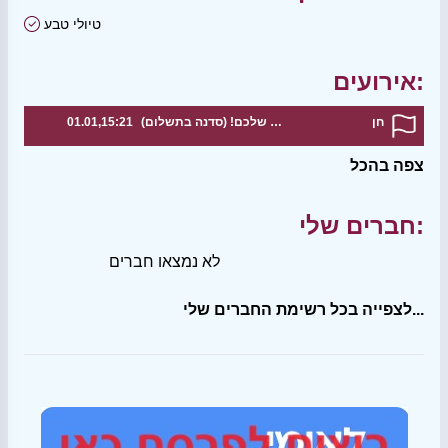
טיולי טבע
אירועים:
חן
סדנת עיצוב מנורה עם הטאץ' האישי שלכם! (סדנה בתשלום)
01.01,15:21
צפה בהכל
חברים שלי:
לא נמצאו חברים
לצפייה בכל רשימת החברים שלי...