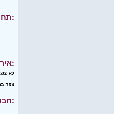
תחומי עניין:
אירועים:
לא נמצא
צפה בה
חברים שלי: