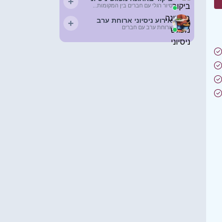
+
סיור רגלי עם חברים בין המקומות...
אירוע ניסיוני ארוחת ערב
+
ארוחת ערב עם חברים