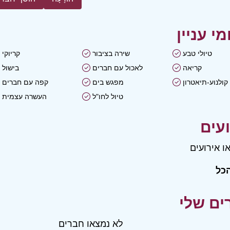
טיולי טבע
שירה בציבור
קריוקי
קריאה
לאכול עם חברים
בישול
קולנוע-תיאטרון
מפגש בים
קפה עם חברים
טיול לחו"ל
העשרה עצמית
ו אירועים
כל
לא נמצאו חברים