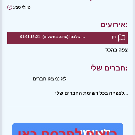
טיולי טבע
אירועים:
חן
סדנת עיצוב מנורה עם הטאץ' האישי שלכם! (סדנה בתשלום)
01.01,15:21
צפה בהכל
חברים שלי:
לא נמצאו חברים
לצפייה בכל רשימת החברים שלי...