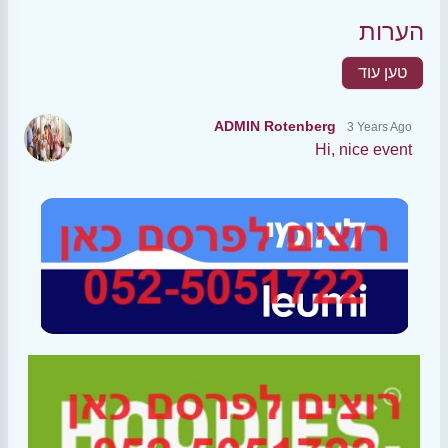
הערות
טען עוד
ADMIN Rotenberg
3 Years Ago
Hi, nice event