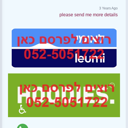
3 Years Ago
please send me more details
♿