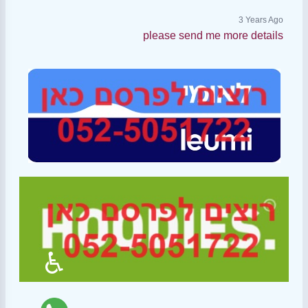
3 Years Ago
please send me more details
♿