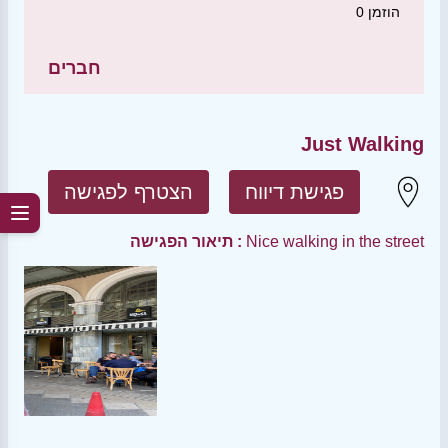
הוזמן
0
חברים
Just Walking
פגישת דיווח
הצטרף לפגישה
Nice walking in the street
תיאור הפגישה :