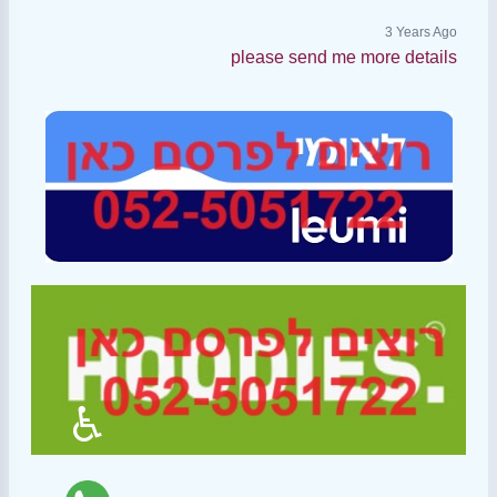
3 Years Ago
please send me more details
♿