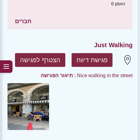
הוזמן
0
חברים
Just Walking
פגישת דיווח
הצטרף לפגישה
Nice walking in the street
תיאור הפגישה :