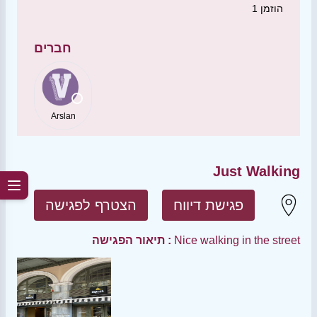
הוזמן
1
חברים
Arslan
Just Walking
פגישת דיווח
הצטרף לפגישה
Nice walking in the street
תיאור הפגישה :