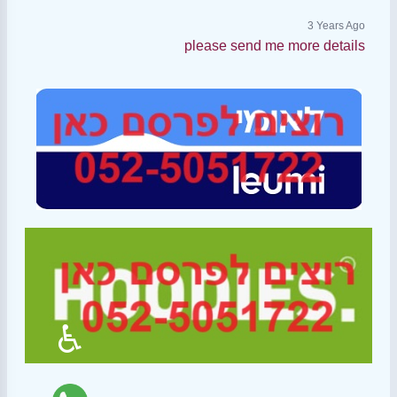
3 Years Ago
please send me more details
♿