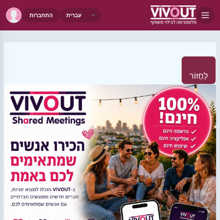
התחברות
לַחֲזוֹר