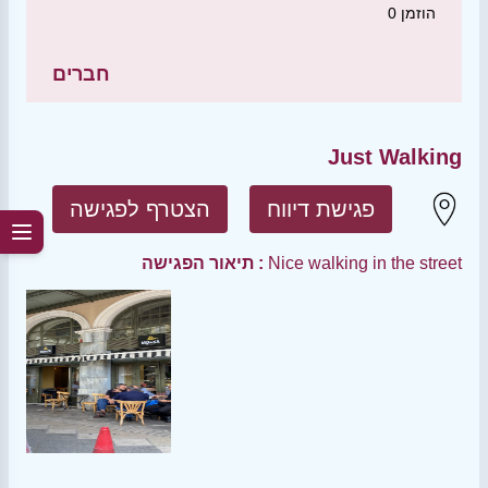
הוזמן
0
חברים
Just Walking
פגישת דיווח
הצטרף לפגישה
Nice walking in the street
תיאור הפגישה :