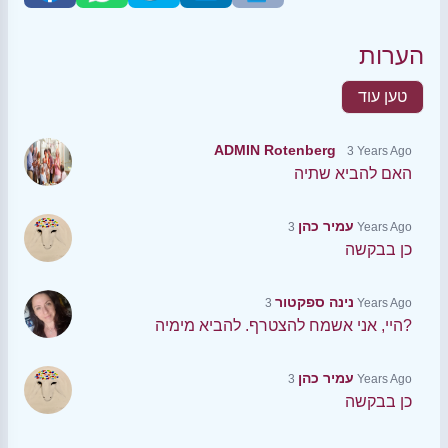
הערות
טען עוד
ADMIN Rotenberg
3 Years Ago
האם להביא שתיה
עמיר כהן
3 Years Ago
כן בבקשה
נינה ספקטור
3 Years Ago
היי, אני אשמח להצטרף. להביא מימיה?
עמיר כהן
3 Years Ago
כן בבקשה