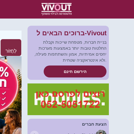
ברוכים הבאים ל-Vivout
בניית חברות, מטפחת שייכות וקבלת
החלטות טובות יותר באמצעות מערכות
לַחֲזוֹר
יחסים אמיתיות, אמון והשתתפות פעילה,
ולא אינטראקציה שטחית.
הירשם חינם
הצעת חברים