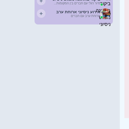
+
סיור רגלי עם חברים בין המקומות...
אירוע ניסיוני ארוחת ערב
+
ארוחת ערב עם חברים