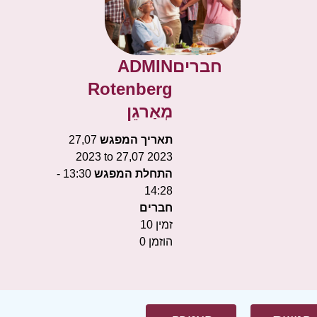
חברים
ADMIN
Rotenberg
מְאַרגֵן
תאריך המפגש
27,07
2023 to 27,07 2023
התחלת המפגש
13:30 -
14:28
חברים
זמין
10
הוזמן
0