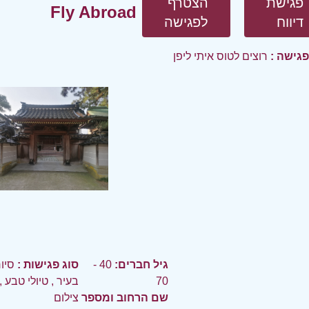
פגישת
הצטרף
Fly Abroad
דיווח
לפגישה
פגישה :
רוצים לטוס איתי ליפן
גיל חברים:
40 -
סוג פגישות :
סיו
70
בעיר
,
טיולי טבע
,
שם הרחוב ומספר
צילום