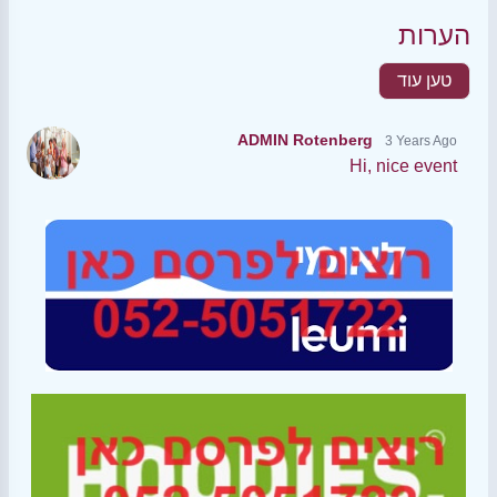
הערות
טען עוד
ADMIN Rotenberg
3 Years Ago
Hi, nice event