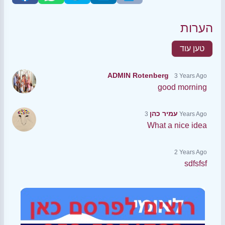
הערות
טען עוד
ADMIN Rotenberg
3 Years Ago
good morning
עמיר כהן
3 Years Ago
What a nice idea
2 Years Ago
sdfsfsf