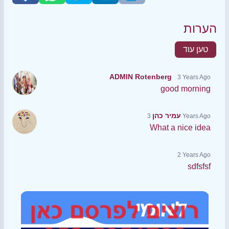
הערות
טען עוד
ADMIN Rotenberg
3 Years Ago
good morning
עמיר כהן
3 Years Ago
What a nice idea
2 Years Ago
sdfsfsf