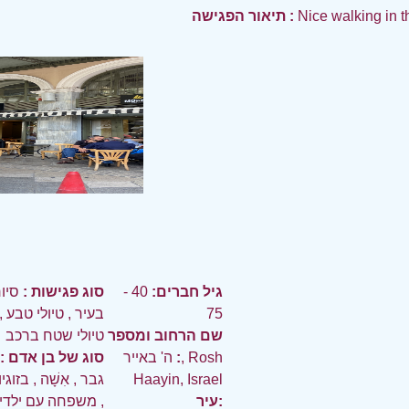
Nice walking in t
תיאור הפגישה :
גיל חברים:
40 -
סוג פגישות :
סיו
75
בעיר
,
טיולי טבע
,
שם הרחוב ומספר
טיולי שטח ברכב
:
ה' באייר, Rosh
סוג של בן אדם :
Haayin, Israel
גבר
,
אִשָׁה
,
בזוגי
עיר:
,
משפחה עם ילדי