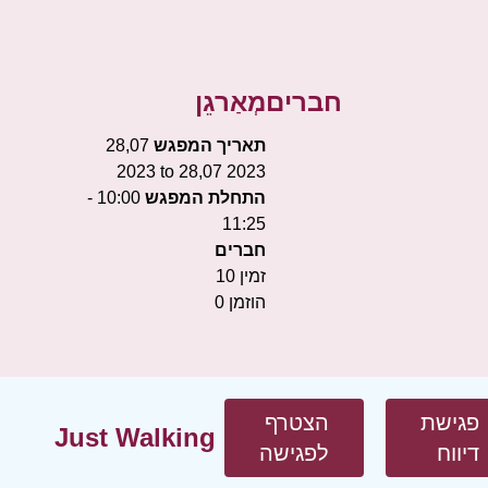
חברים
מְאַרגֵן
תאריך המפגש
28,07
2023 to 28,07 2023
התחלת המפגש
10:00 -
11:25
חברים
זמין
10
הוזמן
0
פגישת
הצטרף
Just Walking
דיווח
לפגישה