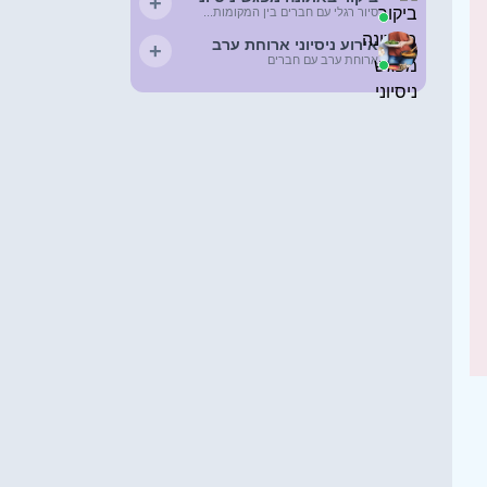
+
סיור רגלי עם חברים בין המקומות...
אירוע ניסיוני ארוחת ערב
+
ארוחת ערב עם חברים