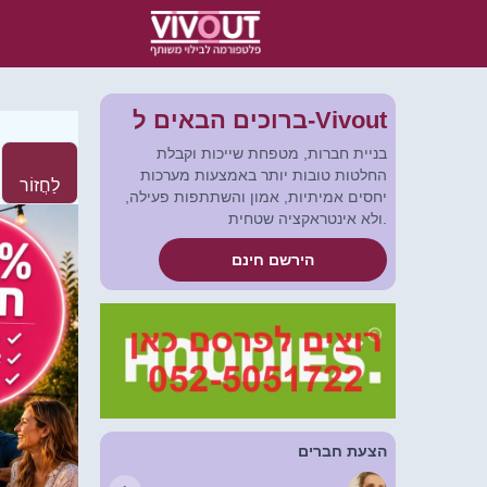
ברוכים הבאים ל-Vivout
בניית חברות, מטפחת שייכות וקבלת
החלטות טובות יותר באמצעות מערכות
לַחֲזוֹר
יחסים אמיתיות, אמון והשתתפות פעילה,
ולא אינטראקציה שטחית.
הירשם חינם
הצעת חברים