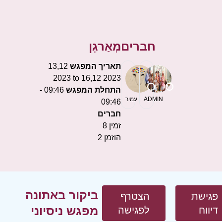
חברים
מְאַרגֵן
תאריך המפגש
13,12
2023 to 16,12 2023
התחלת המפגש
09:46 -
ADMIN
עמיר
09:46
חברים
זמין
8
הוזמן
2
ביקור באתונה
פגישת
הצטרף
מפגש ניסיוני
דיווח
לפגישה