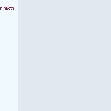
תיאור ה