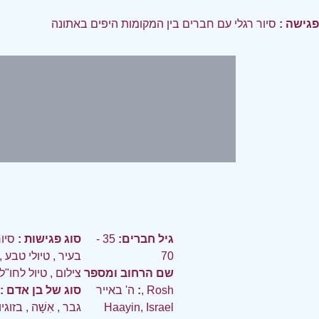
פגישה :
סיור רגלי עם חברים בין המקומות היפים באתונה
גיל חברים:
35 -
סוג פגישות :
סיו
70
בעיר
,
טיולי טבע
,
שם הרחוב ומספר
צילום
,
טיול לחו"ל
:
ה' באייר, Rosh
סוג של בן אדם :
Haayin, Israel
גבר
,
אִשָׁה
,
בזוגי