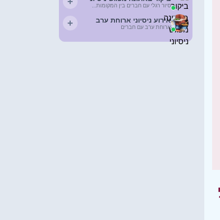
+
סיור רגלי עם חברים בין המקומות...
אירוע ניסיוני ארוחת ערב
+
ארוחת ערב עם חברים