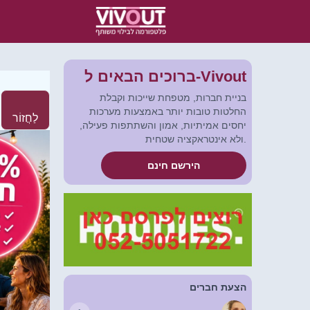
ברוכים הבאים ל-Vivout
בניית חברות, מטפחת שייכות וקבלת
החלטות טובות יותר באמצעות מערכות
לַחֲזוֹר
יחסים אמיתיות, אמון והשתתפות פעילה,
ולא אינטראקציה שטחית.
הירשם חינם
הצעת חברים