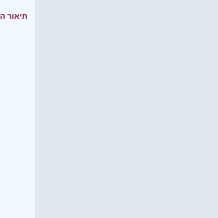
תיאור ה