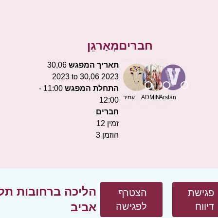
חברים
מְאַרגֵן
תאריך המפגש
30,06
2023 to 30,06 2023
התחלת המפגש
11:00 -
Arslan
ADMIN
עמיר
12:00
חברים
זמין
12
הוזמן
3
הליכה ברחובות תל
פגישת
הצטרף
אביב
דיווח
לפגישה