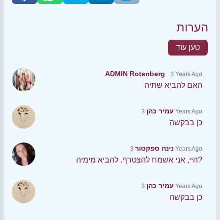
הערות
טען עוד
ADMIN Rotenberg
3 Years Ago
האם להביא שתיה
עמיר כהן
3 Years Ago
כן בבקשה
נינה ספקטור
3 Years Ago
היי, אני אשמח להצטרף. להביא מימיה?
עמיר כהן
3 Years Ago
כן בבקשה