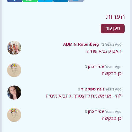
הערות
טען עוד
ADMIN Rotenberg
3 Years Ago
האם להביא שתיה
עמיר כהן
3 Years Ago
כן בבקשה
נינה ספקטור
3 Years Ago
היי, אני אשמח להצטרף. להביא מימיה?
עמיר כהן
3 Years Ago
כן בבקשה