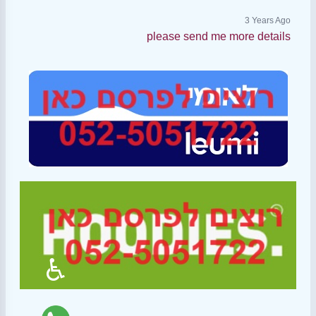
3 Years Ago
please send me more details
♿