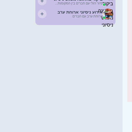
+
סיור רגלי עם חברים בין המקומות...
אירוע ניסיוני ארוחת ערב
+
ארוחת ערב עם חברים