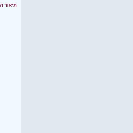
תיאור ה