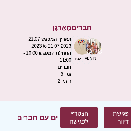
חברים
מְאַרגֵן
תאריך המפגש
21,07
2023 to 21,07 2023
התחלת המפגש
10:00 -
ADMIN
עמיר
11:00
חברים
זמין
8
הוזמן
2
פגישת
הצטרף
ים עם חברים
דיווח
לפגישה