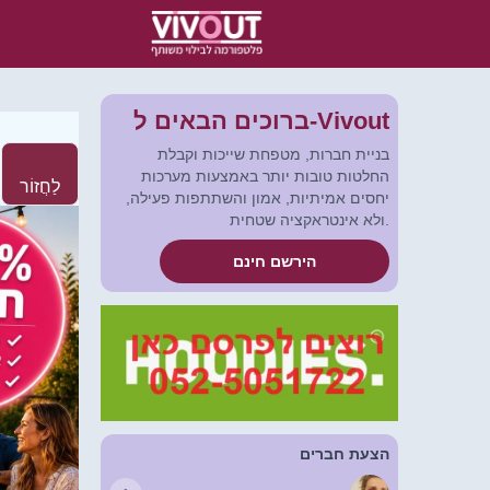
ברוכים הבאים ל-Vivout
בניית חברות, מטפחת שייכות וקבלת
החלטות טובות יותר באמצעות מערכות
לַחֲזוֹר
יחסים אמיתיות, אמון והשתתפות פעילה,
ולא אינטראקציה שטחית.
הירשם חינם
הצעת חברים