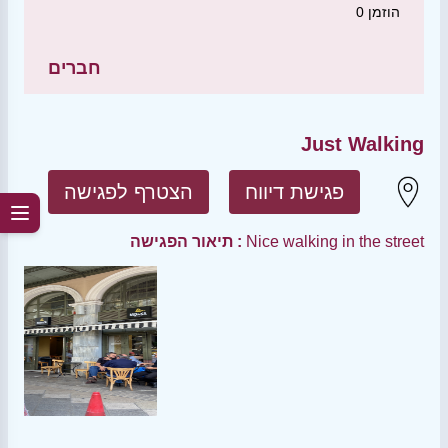
הוזמן
0
חברים
Just Walking
פגישת דיווח
הצטרף לפגישה
Nice walking in the street
תיאור הפגישה :