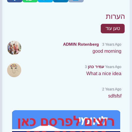
הערות
טען עוד
ADMIN Rotenberg
3 Years Ago
good morning
עמיר כהן
3 Years Ago
What a nice idea
2 Years Ago
sdfsfsf