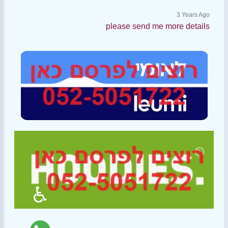
3 Years Ago
please send me more details
♿