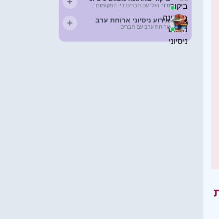
+
סיור רגלי עם חברים בין המקומות...
אירוע ניסיוני ארוחת ערב
+
ארוחת ערב עם חברים
ת