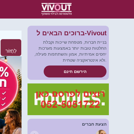
ברוכים הבאים ל-Vivout
בניית חברות, מטפחת שייכות וקבלת
החלטות טובות יותר באמצעות מערכות
לַחֲזוֹר
יחסים אמיתיות, אמון והשתתפות פעילה,
ולא אינטראקציה שטחית.
הירשם חינם
הצעת חברים