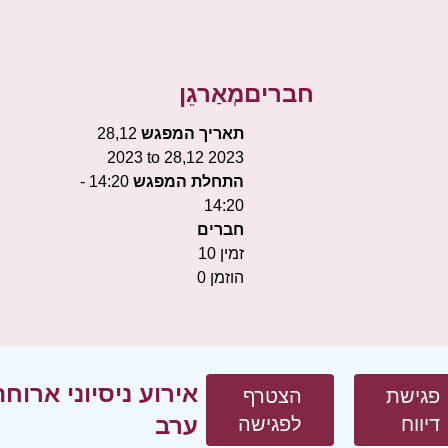
חברים
מְאַרגֵן
תאריך המפגש
28,12
2023 to 28,12 2023
התחלת המפגש
14:20 -
14:20
חברים
זמין
10
הוזמן
0
אירוע ניסיוני ארוח
פגישת
הצטרף
ערב
דיווח
לפגישה