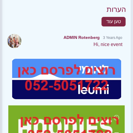
הערות
טען עוד
ADMIN Rotenberg
3 Years Ago
Hi, nice event