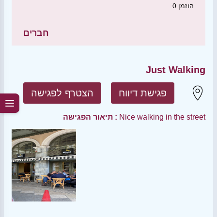
הוזמן
0
חברים
Just Walking
פגישת דיווח
הצטרף לפגישה
Nice walking in the street
תיאור הפגישה :