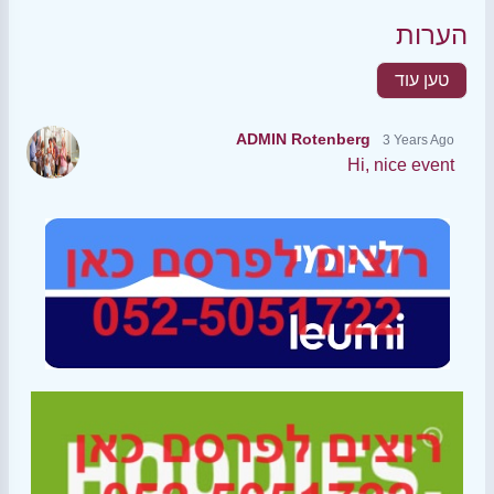
הערות
טען עוד
ADMIN Rotenberg
3 Years Ago
Hi, nice event