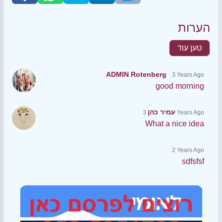
הערות
טען עוד
ADMIN Rotenberg
3 Years Ago
good morning
עמיר כהן
3 Years Ago
What a nice idea
2 Years Ago
sdfsfsf