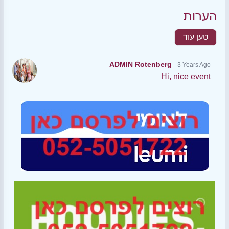
הערות
טען עוד
ADMIN Rotenberg
3 Years Ago
Hi, nice event