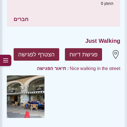
הוזמן
0
חברים
Just Walking
פגישת דיווח
הצטרף לפגישה
Nice walking in the street
תיאור הפגישה :