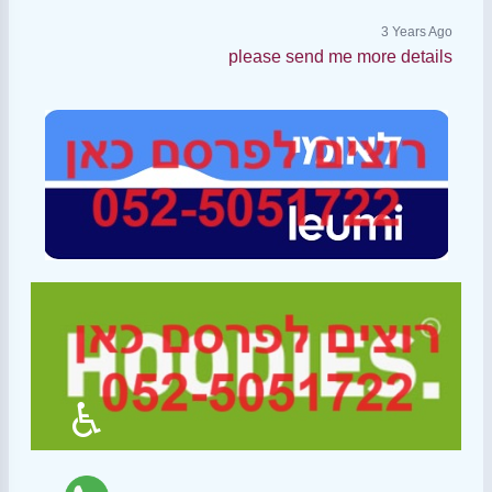
3 Years Ago
please send me more details
♿