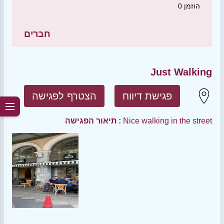
הוזמן
0
חברים
Just Walking
פגישת דיווח
הצטרף לפגישה
Nice walking in the street
תיאור הפגישה :