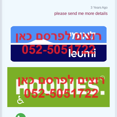
3 Years Ago
please send me more details
♿