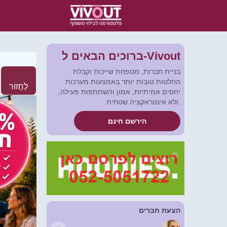
ברוכים הבאים ל-Vivout
בניית חברות, מטפחת שייכות וקבלת
החלטות טובות יותר באמצעות מערכות
לַחֲזוֹר
יחסים אמיתיות, אמון והשתתפות פעילה,
ולא אינטראקציה שטחית.
הירשם חינם
הצעת חברים