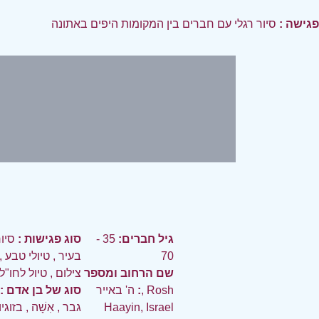
פגישה :
סיור רגלי עם חברים בין המקומות היפים באתונה
גיל חברים:
35 -
סוג פגישות :
סיו
70
בעיר
,
טיולי טבע
,
שם הרחוב ומספר
צילום
,
טיול לחו"ל
:
ה' באייר, Rosh
סוג של בן אדם :
Haayin, Israel
גבר
,
אִשָׁה
,
בזוגי