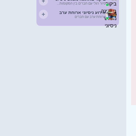
+
סיור רגלי עם חברים בין המקומות...
אירוע ניסיוני ארוחת ערב
+
ארוחת ערב עם חברים