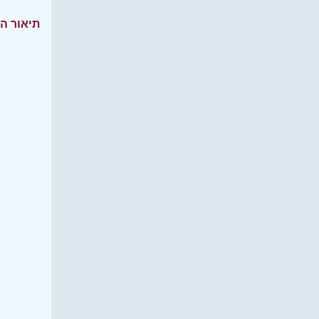
תיאור ה