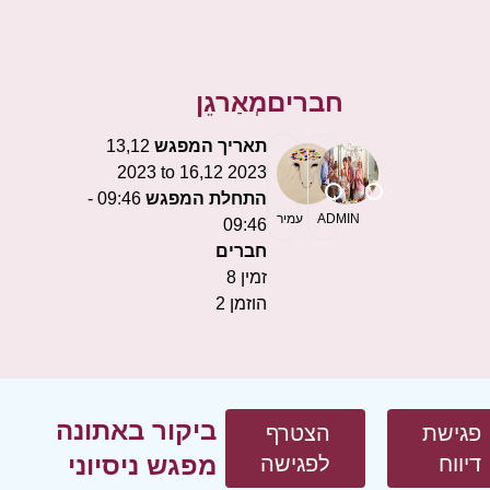
חברים
מְאַרגֵן
תאריך המפגש
13,12
2023 to 16,12 2023
התחלת המפגש
09:46 -
ADMIN
עמיר
09:46
חברים
זמין
8
הוזמן
2
ביקור באתונה
פגישת
הצטרף
מפגש ניסיוני
דיווח
לפגישה