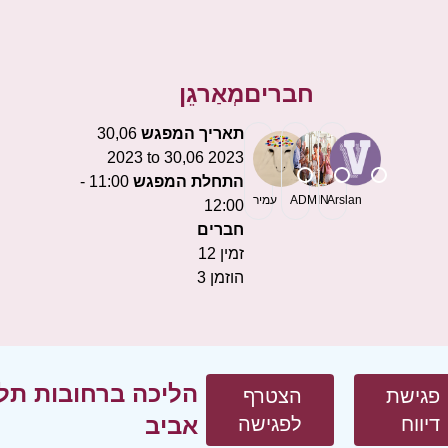
חברים
מְאַרגֵן
תאריך המפגש
30,06
2023 to 30,06 2023
התחלת המפגש
11:00 -
Arslan
ADMIN
עמיר
12:00
חברים
זמין
12
הוזמן
3
הליכה ברחובות תל
פגישת
הצטרף
אביב
דיווח
לפגישה