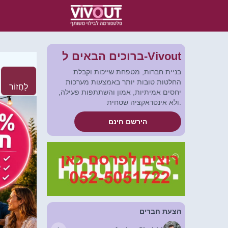
ברוכים הבאים ל-Vivout
בניית חברות, מטפחת שייכות וקבלת
החלטות טובות יותר באמצעות מערכות
לַחֲזוֹר
יחסים אמיתיות, אמון והשתתפות פעילה,
ולא אינטראקציה שטחית.
הירשם חינם
הצעת חברים