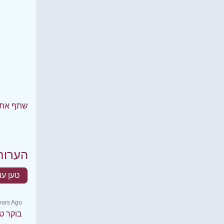
שתף את 
הערות
טען עו
Years Ago
בוקר ט