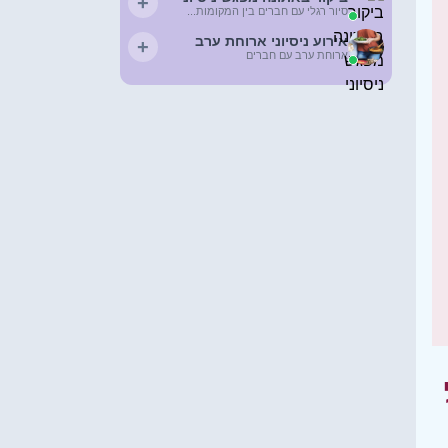
+
סיור רגלי עם חברים בין המקומות...
אירוע ניסיוני ארוחת ערב
+
ארוחת ערב עם חברים