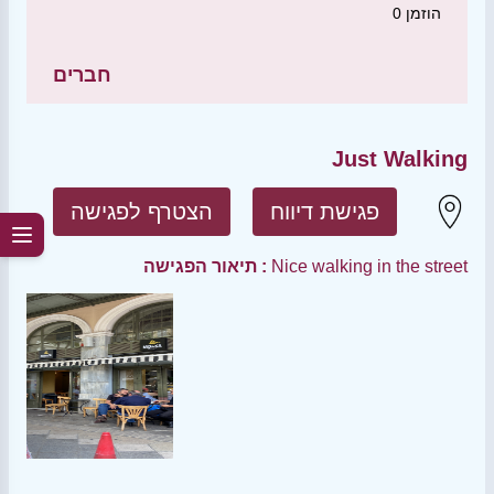
הוזמן
0
חברים
Just Walking
פגישת דיווח
הצטרף לפגישה
Nice walking in the street
תיאור הפגישה :